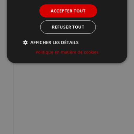
ACCEPTER TOUT
REFUSER TOUT
Google LLC /
AFFICHER LES DÉTAILS
_ga
*.poligraficiborgo.it
Politique en matière de cookies