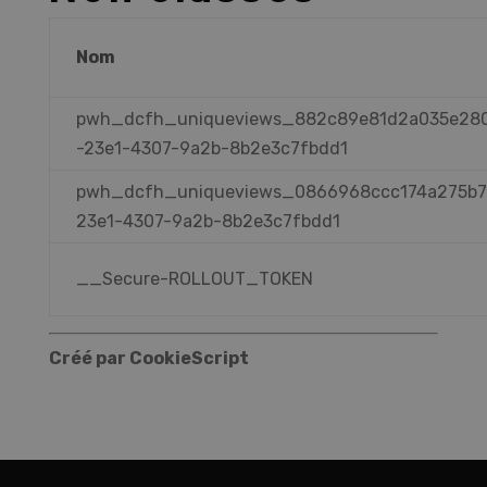
Nom
pwh_dcfh_uniqueviews_882c89e81d2a035e28
-23e1-4307-9a2b-8b2e3c7fbdd1
pwh_dcfh_uniqueviews_0866968ccc174a275b7
23e1-4307-9a2b-8b2e3c7fbdd1
__Secure-ROLLOUT_TOKEN
Créé par CookieScript