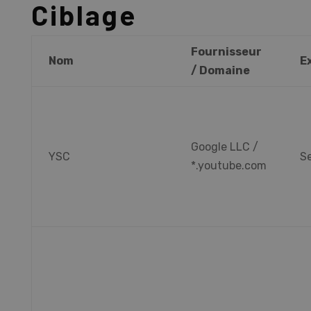
Ciblage
Fournisseur
Nom
E
/ Domaine
Google LLC /
YSC
S
*.youtube.com