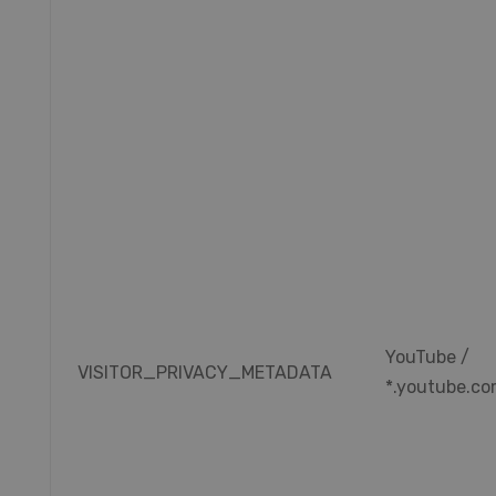
YouTube /
VISITOR_PRIVACY_METADATA
*.youtube.c