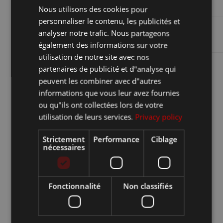
Performance
Nous utilisons des cookies pour
FRANCESE
personnaliser le contenu, les publicités et
Fournisseur /
INGLESE
analyser notre trafic. Nous partageons
Nom
Domaine
également des informations sur votre
utilisation de notre site avec nos
partenaires de publicité et d"analyse qui
peuvent les combiner avec d"autres
informations que vous leur avez fournies
ou qu"ils ont collectées lors de votre
utilisation de leurs services.
Privacy policy
Strictement
Performance
Ciblage
nécessaires
Fonctionnalité
Non classifiés