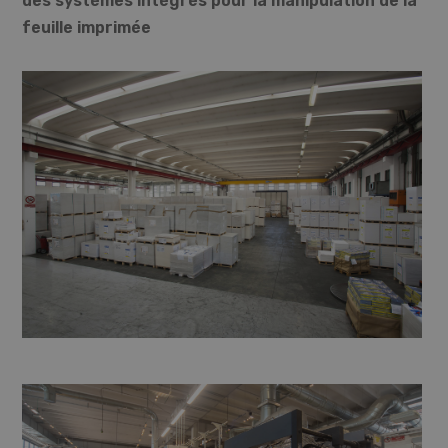
des systèmes intégrés pour la manipulation de la
feuille imprimée