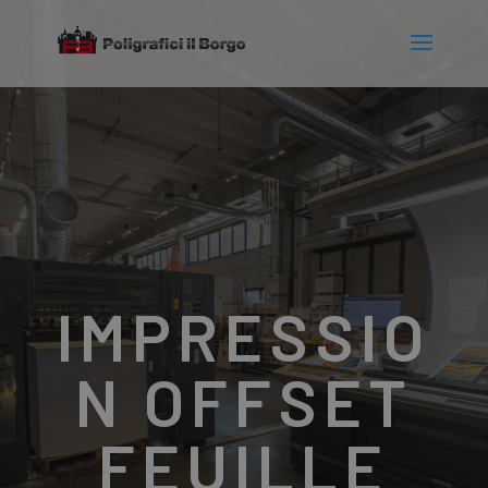
IMPRESSIO
N OFFSET
FEUILLE