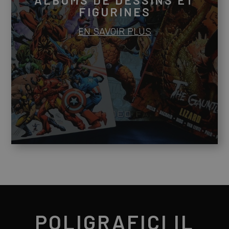
ALBUMS DE DESSINS ET
FIGURINES
EN SAVOIR PLUS
POLIGRAFICI IL