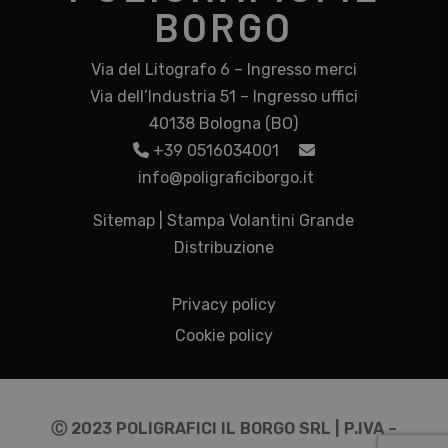
BORGO
Via del Litografo 6 – Ingresso merci
Via dell’Industria 51 – Ingresso uffici
40138 Bologna (BO)
+39 0516034001
info@poligraficiborgo.it
Sitemap
|
Stampa Volantini Grande
Distribuzione
Privacy policy
Cookie policy
Ⓒ 2023 POLIGRAFICI IL BORGO SRL | P.IVA –