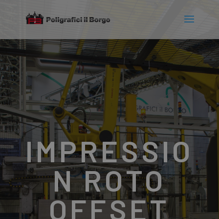
IMPRESSIO
N ROTO
OFFSET