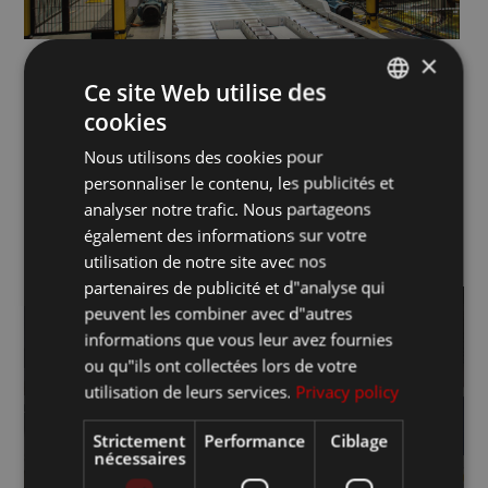
×
Ce site Web utilise des
cookies
ITALIAN
Découvrir les
Nous utilisons des cookies pour
FRANCESE
produits associés
personnaliser le contenu, les publicités et
INGLESE
analyser notre trafic. Nous partageons
également des informations sur votre
utilisation de notre site avec nos
partenaires de publicité et d"analyse qui
peuvent les combiner avec d"autres
informations que vous leur avez fournies
ou qu"ils ont collectées lors de votre
utilisation de leurs services.
Privacy policy
Strictement
Performance
Ciblage
nécessaires