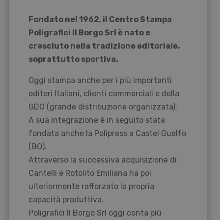
Fondato nel 1962, il Centro Stampa
Poligrafici Il Borgo Srl è nato e
cresciuto nella tradizione editoriale,
soprattutto sportiva.
Oggi stampa anche per i più importanti
editori Italiani, clienti commerciali e della
GDO (grande distribuzione organizzata).
A sua integrazione è in seguito stata
fondata anche la Polipress a Castel Guelfo
(BO).
Attraverso la successiva acquisizione di
Cantelli e Rotolito Emiliana ha poi
ulteriormente rafforzato la propria
capacità produttiva.
Poligrafici Il Borgo Srl oggi conta più