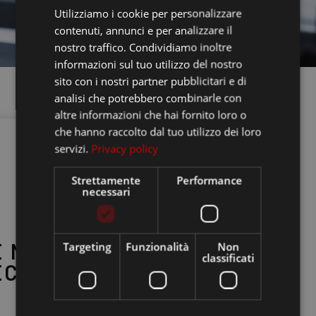
Utilizziamo i cookie per personalizzare
FRANCESE
contenuti, annunci e per analizzare il
INGLESE
nostro traffico. Condividiamo inoltre
informazioni sul tuo utilizzo del nostro
sito con i nostri partner pubblicitari e di
analisi che potrebbero combinarle con
altre informazioni che hai fornito loro o
che hanno raccolto dal tuo utilizzo dei loro
servizi.
Privacy policy
Strettamente
Performance
necessari
E NOSTRE
Targeting
Funzionalità
Non
classificati
ECNOLOGIE