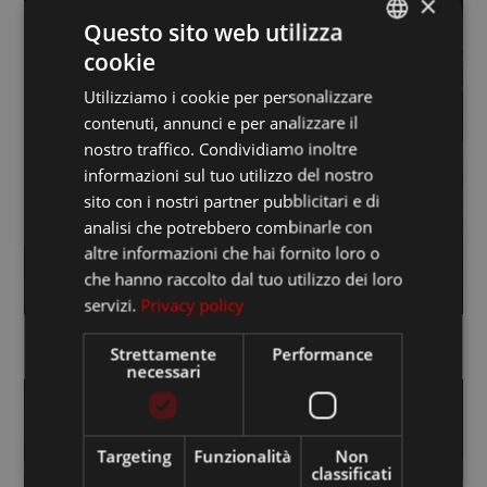
×
Questo sito web utilizza
FUMETTI ALBUM E FIGURINE
cookie
ITALIAN
SCOPRI DI PIÙ
Utilizziamo i cookie per personalizzare
FRANCESE
contenuti, annunci e per analizzare il
INGLESE
nostro traffico. Condividiamo inoltre
informazioni sul tuo utilizzo del nostro
sito con i nostri partner pubblicitari e di
analisi che potrebbero combinarle con
altre informazioni che hai fornito loro o
che hanno raccolto dal tuo utilizzo dei loro
servizi.
Privacy policy
Strettamente
Performance
necessari
Targeting
Funzionalità
Non
classificati