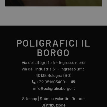
POLIGRAFICI IL
BORGO
Via del Litografo 6 – Ingresso merci
Via dell’Industria 51 – Ingresso uffici
40138 Bologna (BO)
+39 0516034001
info@poligraficiborgo.it
Sitemap
|
Stampa Volantini Grande
Distribuzione