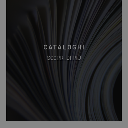
CATALOGHI
SCOPRI DI PIÙ