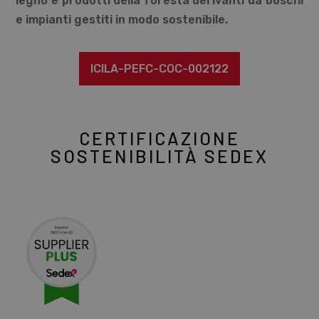
legno e prodotti della foresta derivanti da boschi
e impianti gestiti in modo sostenibile.
ICILA-PEFC-COC-002122
CERTIFICAZIONE
SOSTENIBILITÀ SEDEX